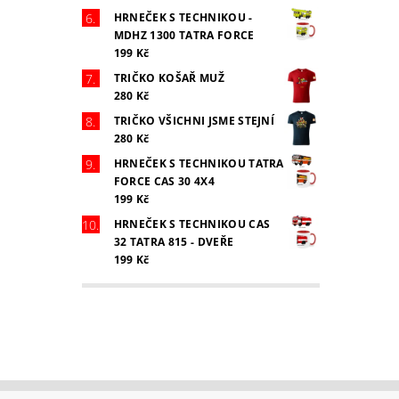
HRNEČEK S TECHNIKOU -
MDHZ 1300 TATRA FORCE
199 Kč
TRIČKO KOŠAŘ MUŽ
280 Kč
TRIČKO VŠICHNI JSME STEJNÍ
280 Kč
HRNEČEK S TECHNIKOU TATRA
FORCE CAS 30 4X4
199 Kč
HRNEČEK S TECHNIKOU CAS
32 TATRA 815 - DVEŘE
199 Kč