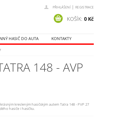
|
PŘIHLÁŠENÍ
REGISTRACE
KOŠÍK:
0 Kč
NNÝ HASIČ DO AUTA
KONTAKTY
7
ATRA 148 - AVP
 krásným kresleným hasičským autem Tatra 148 - PVP 27
dého hasiče i hasičku.