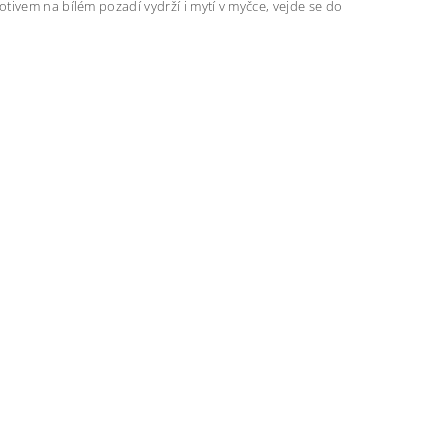
tivem na bílém pozadí vydrží i mytí v myčce, vejde se do