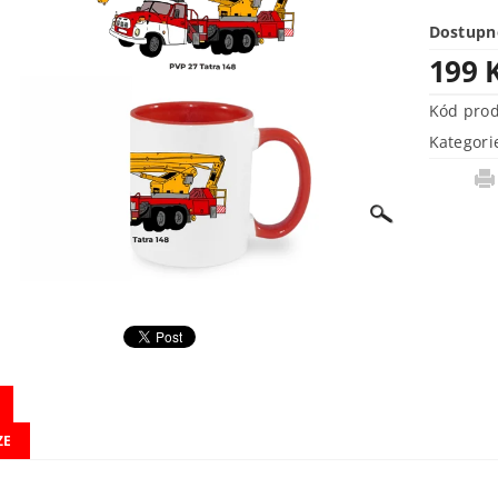
Dostupn
199 
Kód pro
Kategori
ZE