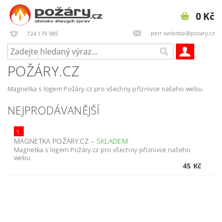
0 Kč
petr.svoboda@pozary.cz
724 179 985
POŽÁRY.CZ
Magnetka s logem Požáry.cz pro všechny příznivce našeho webu.
NEJPRODÁVANĚJŠÍ
1.
MAGNETKA POŽÁRY.CZ
–
SKLADEM
Magnetka s logem Požáry.cz pro všechny příznivce našeho
webu.
45 Kč