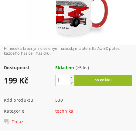
Hrneček s krásným kresleným hasičským autem Ifa AZ-30 potěší
každého hasiče i hasičku.
Dostupnost
Skladem
(>5 ks)
199 Kč
Kód produktu
530
Kategorie
technika
Dotaz