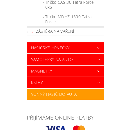
Tričko CAS 30 Tatra Force
6x6
Tričko MDHZ 1300 Tatra
Force
ZÁSTĚRA NA VAŘENÍ
HASIČSKÉ HRNEČKY
SAMOLEPKY NA AUTO
MAGNETKY
KNIHY
VONNÝ HASIČ DO AUTA
PŘIJÍMÁME ONLINE PLATBY