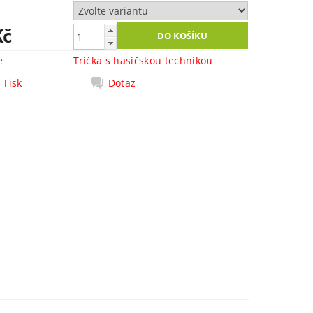
Kč
e
Trička s hasičskou technikou
Tisk
Dotaz