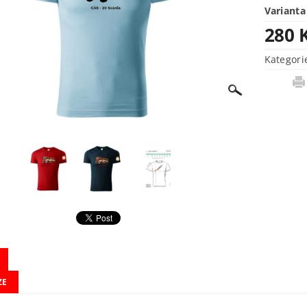
Varianta
280 
Kategori
ZE