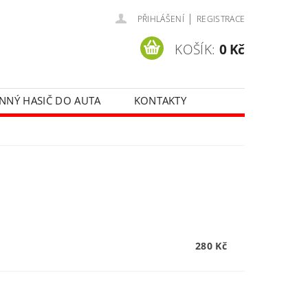
|
PŘIHLÁŠENÍ
REGISTRACE
KOŠÍK:
0 Kč
NNÝ HASIČ DO AUTA
KONTAKTY
280 Kč