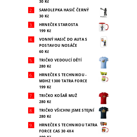
30 Kč
SAMOLEPKA HASIČ ČERNÝ
30 Kč
HRNEČEK STAROSTA
199 Kč
VONNÝ HASIČ DO AUTA S
POSTAVOU NOSÁČE
60 Kč
TRIČKO VEDOUCÍ DĚTÍ
280 Kč
HRNEČEK S TECHNIKOU -
MDHZ 1300 TATRA FORCE
199 Kč
TRIČKO KOŠAŘ MUŽ
280 Kč
TRIČKO VŠICHNI JSME STEJNÍ
280 Kč
HRNEČEK S TECHNIKOU TATRA
FORCE CAS 30 4X4