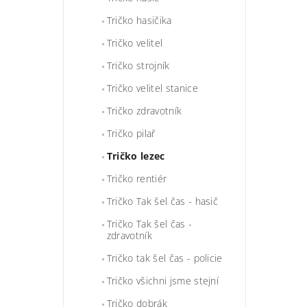
Tričko hasičika
Tričko velitel
Tričko strojník
Tričko velitel stanice
Tričko zdravotník
Tričko pilař
Tričko lezec
Tričko rentiér
Tričko Tak šel čas - hasič
Tričko Tak šel čas -
zdravotník
Tričko tak šel čas - policie
Tričko všichni jsme stejní
Tričko dobrák