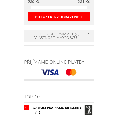
280
Kč
281
Kč
POLOŽEK K ZOBRAZENÍ:
1
FILTR PODLE PARAMETRŮ,
VLASTNOSTÍ A VÝROBCŮ
PŘIJÍMÁME ONLINE PLATBY
TOP 10
SAMOLEPKA HASIČ KRESLENÝ
BÍLÝ