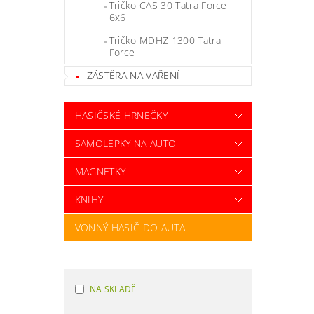
Tričko CAS 30 Tatra Force
6x6
Tričko MDHZ 1300 Tatra
Force
ZÁSTĚRA NA VAŘENÍ
HASIČSKÉ HRNEČKY
SAMOLEPKY NA AUTO
MAGNETKY
KNIHY
VONNÝ HASIČ DO AUTA
NA SKLADĚ