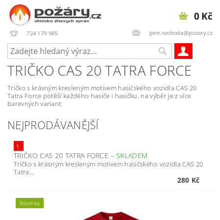
0 Kč
petr.svoboda@pozary.cz
724 179 985
TRIČKO CAS 20 TATRA FORCE
Tričko s krásným kresleným motivem hasičského vozidla CAS 20
Tatra Force potěší každého hasiče i hasičku, na výběr je z více
barevných variant.
NEJPRODÁVANĚJŠÍ
1.
TRIČKO CAS 20 TATRA FORCE
–
SKLADEM
Tričko s krásným kresleným motivem hasičského vozidla CAS 20
Tatra...
280 Kč
Novinka